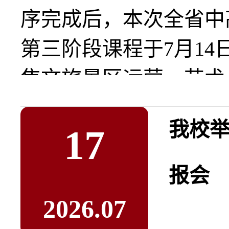
序完成后，本次全省中
第三阶段课程于7月14
焦文旅景区运营、艺术..
我校举
17
报会
2026.07