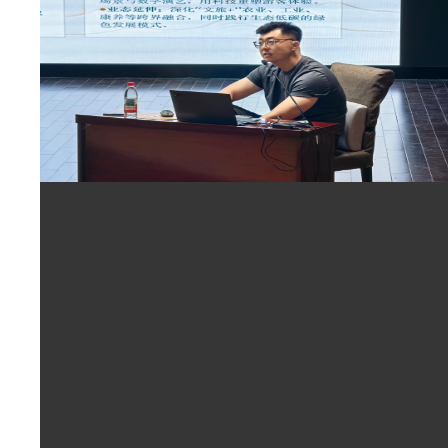
1
2
马克思主义学院赴大庆师范学院开展2026年暑期思政...