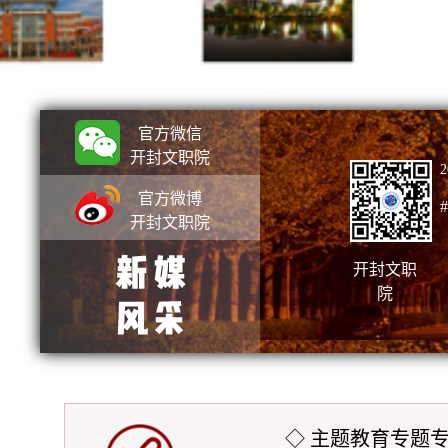
校园夜景
校园夜
官方微信
开封文职院
2
官方微博
开封文职院
开封文职
院
◇ 主题教育专题