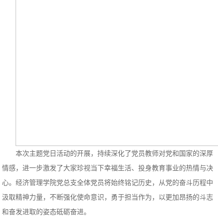
本次主题党日活动的开展，持续深化了党员教师对党和国家的深厚
情感，进一步激发了大家珍视当下幸福生活、投身教育事业的热情与决
心。经济管理学院党总支全体党员将始终铭记历史，从党的奋斗历程中
汲取精神力量，不断强化使命意识，勇于担当作为，以更加昂扬的斗志
和奋发进取的姿态砥砺奋进。