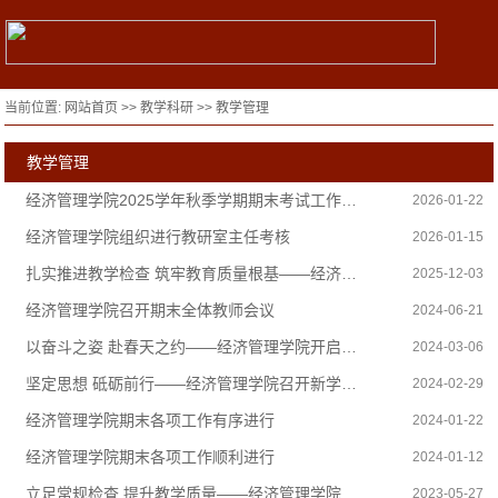
当前位置:
网站首页
>>
教学科研
>>
教学管理
教学管理
经济管理学院2025学年秋季学期期末考试工作圆满完成
2026-01-22
经济管理学院组织进行教研室主任考核
2026-01-15
扎实推进教学检查 筑牢教育质量根基——经济管理学院组织开展教学巡课检查工作
2025-12-03
经济管理学院召开期末全体教师会议
2024-06-21
以奋斗之姿 赴春天之约——经济管理学院开启昂扬奋进新学期
2024-03-06
坚定思想 砥砺前行——经济管理学院召开新学期工作会
2024-02-29
经济管理学院期末各项工作有序进行
2024-01-22
经济管理学院期末各项工作顺利进行
2024-01-12
立足常规检查 提升教学质量——经济管理学院开展教学资料检查
2023-05-27