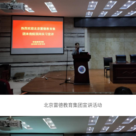
北京雷德教育集团宣讲活动