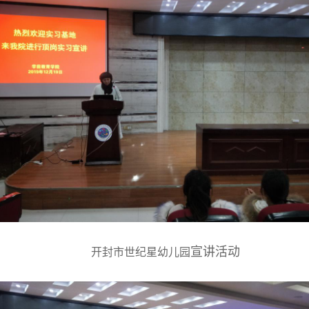
宣讲活动
开封市世纪星幼儿园