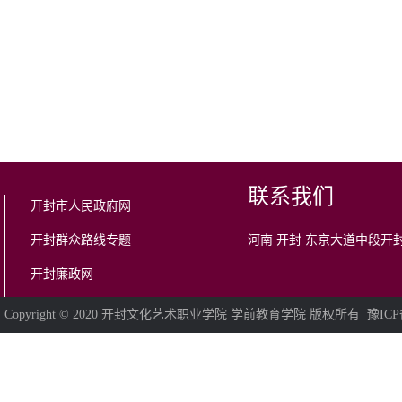
联系我们
开封市人民政府网
开封群众路线专题
河南 开封 东京大道中段开
开封廉政网
Copyright © 2020 开封文化艺术职业学院 学前教育学院 版权所有 豫ICP备