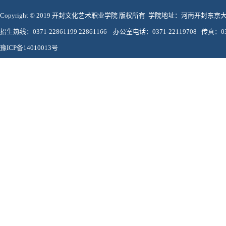
Copyright © 2019 开封文化艺术职业学院 版权所有 学院地址：河南开封东
招生热线：0371-22861199 22861166 办公室电话：0371-22119708 传真：037
豫ICP备14010013号