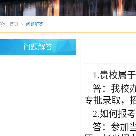
首页
>
问题解答
问题解答
1.贵校属
答：我校
专批录取，
2.如何报
答：参加