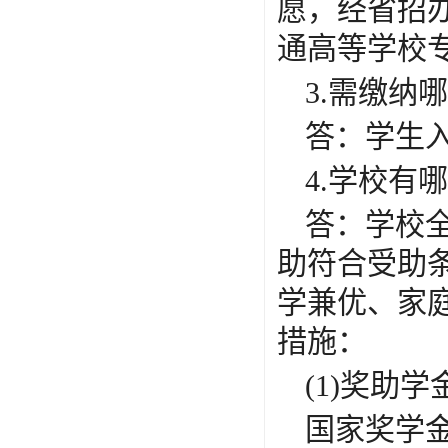
愿，经省招
通高等学校
3.需缴纳
答：学生
4.学校有
答：学校
助符合受助
学兼优、家
措施：
(1)奖助学
国家奖学