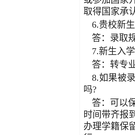
取得国家承
6.贵校新
答：录取
7.新生入
答：转专
8.如果
吗?
答：可以
时间带齐报
办理学籍保