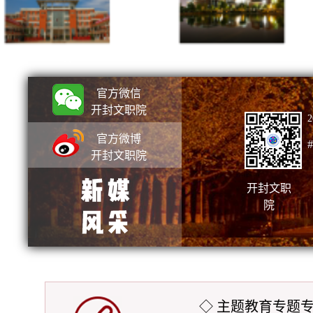
校园夜景
官方微信
开封文职院
2
官方微博
开封文职院
开封文职
院
◇ 主题教育专题