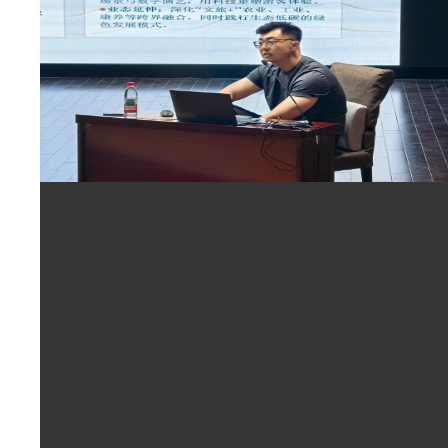
1
2
马克思主义学院赴大庆师范学院开展2026年暑期思政...