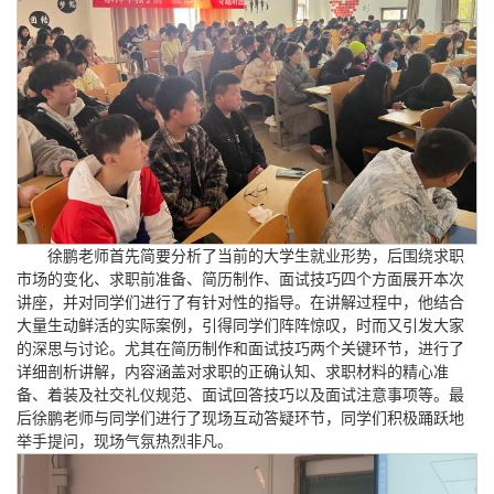
徐鹏老师首先简要分析了当前的大学生就业形势，后围绕求职
市场的变化、求职前准备、简历制作、面试技巧四个方面展开本次
讲座，并对同学们进行了有针对性的指导。在讲解过程中，他结合
大量生动鲜活的实际案例，引得同学们阵阵惊叹，时而又引发大家
的深思与讨论。尤其在简历制作和面试技巧两个关键环节，进行了
详细剖析讲解，内容涵盖对求职的正确认知、求职材料的精心准
备、着装及社交礼仪规范、面试回答技巧以及面试注意事项等。最
后徐鹏老师与同学们进行了现场互动答疑环节，同学们积极踊跃地
举手提问，现场气氛热烈非凡。