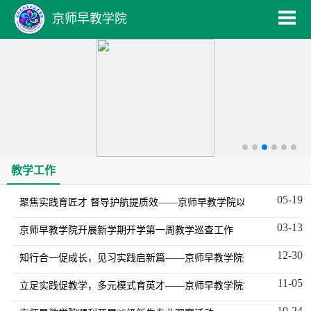
京师早教学院
教学工作
05-19
聚焦实践育匠才 督导护航提质效——京师早教学院以实践教学推进
03-13
京师早教学院开展新学期开学第一周教学巡查工作
12-30
知行合一促成长，见习实践启新篇——京师早教学院开展24级专业
11-05
立足实践促教学，多元模式育英才——京师早教学院实践性教学探索
10-24