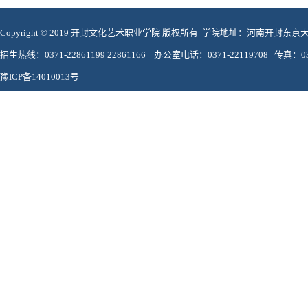
Copyright © 2019 开封文化艺术职业学院 版权所有 学院地址：河南开封东
招生热线：0371-22861199 22861166 办公室电话：0371-22119708 传真：037
豫ICP备14010013号