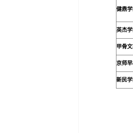
健鼎学
英杰学
甲骨文
京师早
新民学