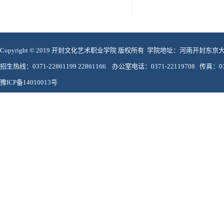
Copyright © 2019 开封文化艺术职业学院 版权所有 学院地址：河南开封东
招生热线：0371-22861199 22861166 办公室电话：0371-22119708 传真：037
豫ICP备14010013号