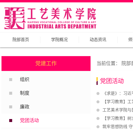
院部首页
学院概况
动态资讯
师
党建工作
当前位置：
院部
组织
党团活动
制度
《求是》：习近
【学习教育】工
廉政
工艺美术学院与
【学习教育】树
党团活动
筑牢思想防线 