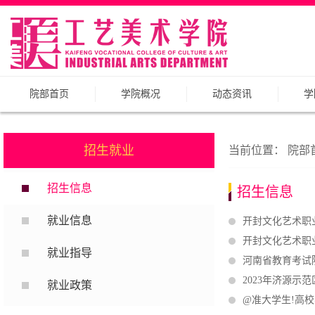
院部首页
学院概况
动态资讯
学
招生就业
当前位置：
院部
招生信息
招生信息
就业信息
开封文化艺术职
开封文化艺术职
就业指导
河南省教育考试
2023年济源
就业政策
@准大学生!高