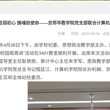
洁润初心 铸魂担使命——京师早教学院党支部联合计算机
作者： 时间：2023-05-04 点
23年4月26日下午，由学校纪委、思想政治教学部主
廉校园周周讲”活动在3401教室顺利开展。出席本次
督导室主任耿艳丽、审计中心主任朱学军、思政教学
机学院党总支书记程廷江、计算机学院院长孙利娟、
王蕊和全体纪检委员。