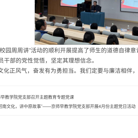
廉校园周周讲”活动的顺利开展提高了师生的道德自律
员干部的党性觉悟，坚定其理想信念。
文化正风气，奋发有为勇担当。我们定要与廉洁相伴
师早教学院党支部召开主题教育专题党课
品河南文化，讲中原故事”——京师早教学院党支部开展4月份主题党日活动