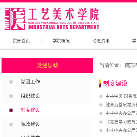
院部首页
学院概况
动态资讯
学
党建思政
当前位置：
院部
党团工作
制度建设
组织建设
中共中央 国务
健全为基层减负
制度建设
中共中央办公厅
《党史学习教育
廉政建设
中共中央办公厅