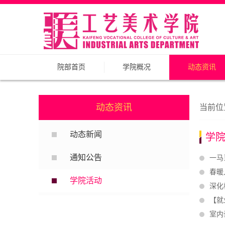
院部首页
学院概况
动态资讯
动态资讯
当前位
动态新闻
学
通知公告
一马
春暖
学院活动
深化
【就
室内