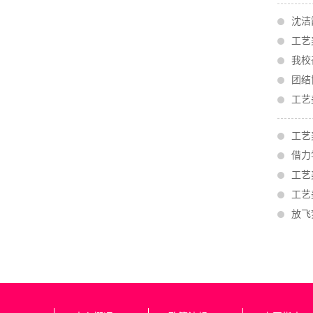
沈洁
工艺
我校
团结
工艺
工艺
借力
工艺
工艺
放飞