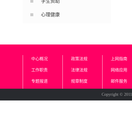
学生资助
心理健康
中心概况
政策法规
上网指南
工作职责
法律法规
网络应用
专题报道
规章制度
邮件服务
Copyright 