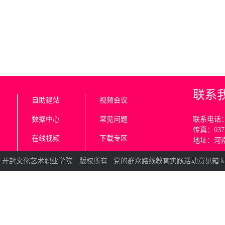
联系
自助建站
视频会议
数据中心
常见问题
联系电话：03
传真：0371
在线视频
下载专区
地址：河
© 2011 开封文化艺术职业学院 版权所有 党的群众路线教育实践活动意见箱 kfwy