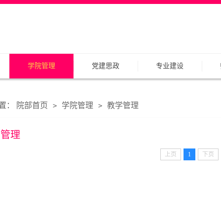
学院管理
党建思政
专业建设
置：
院部首页
学院管理
教学管理
>
>
学管理
上页
1
下页